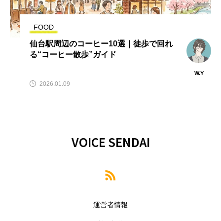
FOOD
仙台駅周辺のコーヒー10選｜徒歩で回れ
る“コーヒー散歩”ガイド
W.Y
2026.01.09
VOICE SENDAI
運営者情報