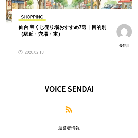
SHOPPING
仙台 宝くじ売り場おすすめ7選｜目的別
（駅近・穴場・車）
長谷川
2026.02.18
VOICE SENDAI
運営者情報