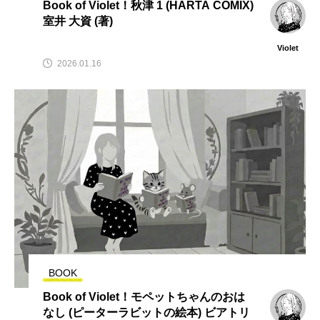
Book of Violet！秋津 1 (HARTA COMIX)
室井 大資 (著)
Violet
2026.01.16
BOOK
Book of Violet！モペットちゃんのおは
なし (ピーターラビットの絵本) ビアトリ