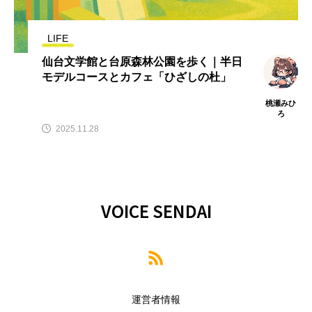
LIFE
仙台文学館と台原森林公園を歩く｜半日
モデルコースとカフェ「ひざしの杜」
桃瀬みひ
ろ
2025.11.28
VOICE SENDAI
運営者情報