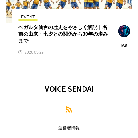
EVENT
ベガルタ仙台の歴史をやさしく解説｜名
前の由来・七夕との関係から30年の歩み
まで
M.S
2026.05.29
VOICE SENDAI
運営者情報