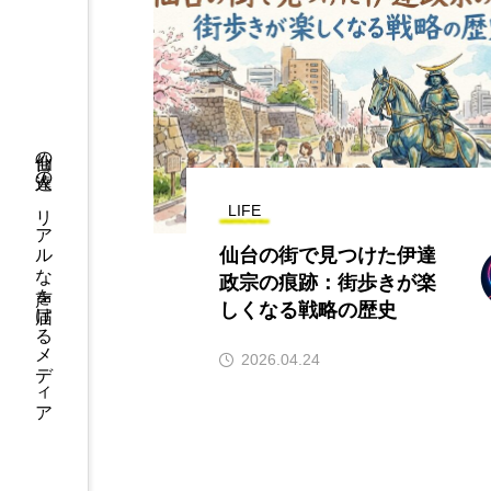
仙台の人達の、リアルな声を届けるメディア
LIFE
仙台の街で見つけた伊達
政宗の痕跡：街歩きが楽
しくなる戦略の歴史
2026.04.24