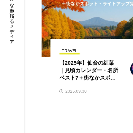
仙台の人達の、リアルな声を届けるメディア
TRAVEL
【2025年】仙台の紅葉
｜見頃カレンダー・名所
ベスト7＋街なかスポッ
ト・ライトアップ完全ガ
2025.09.30
イド