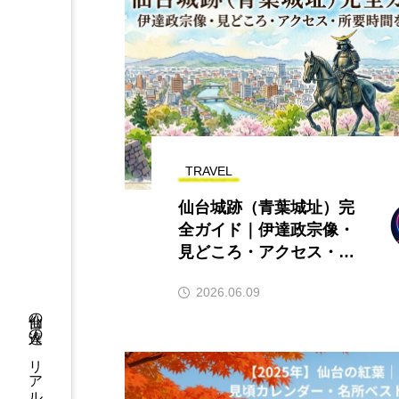
TRAVEL
仙台城跡（青葉城址）完
全ガイド｜伊達政宗像・
見どころ・アクセス・所
要時間を解説
2026.06.09