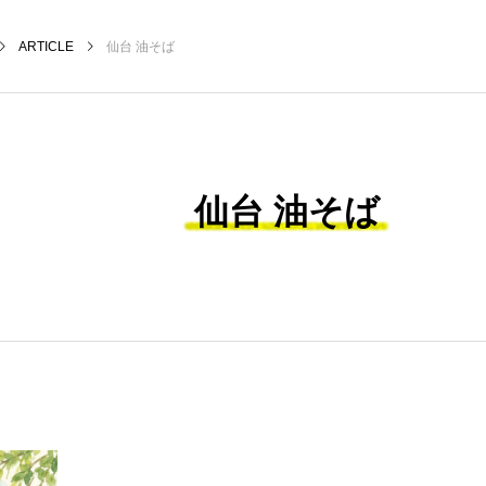
ARTICLE
仙台 油そば
仙台 油そば