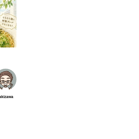
akizawa