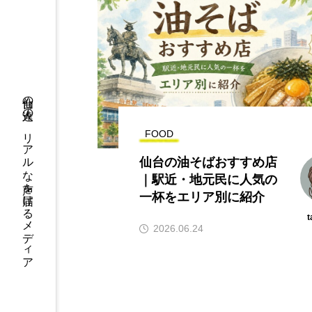
仙台の人達の、リアルな声を届けるメディア
FOOD
仙台の油そばおすすめ店
｜駅近・地元民に人気の
一杯をエリア別に紹介
t
2026.06.24