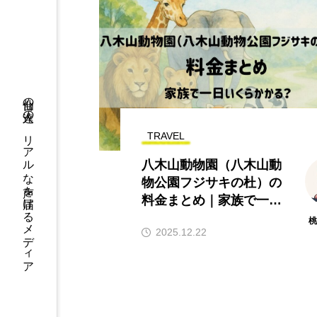
仙台の人達の、リアルな声を届けるメディア
TRAVEL
八木山動物園（八木山動
物公園フジサキの杜）の
料金まとめ｜家族で一日
いくらかかる？
2025.12.22