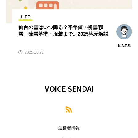
LIFE
仙台の雪はいつ降る？平年値・初雪/積
雪・除雪基準・服装まで。2025地元解説
N.A.T.E.
2025.10.21
VOICE SENDAI
運営者情報