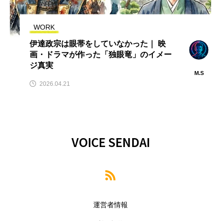
WORK
伊達政宗は眼帯をしていなかった｜ 映
画・ドラマが作った「独眼竜」のイメー
ジ真実
M.S
2026.04.21
VOICE SENDAI
運営者情報