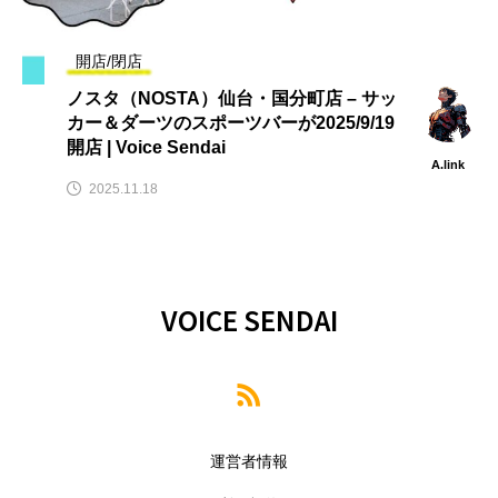
開店/閉店
ノスタ（NOSTA）仙台・国分町店 – サッ
カー＆ダーツのスポーツバーが2025/9/19
開店 | Voice Sendai
A.link
2025.11.18
VOICE SENDAI
運営者情報