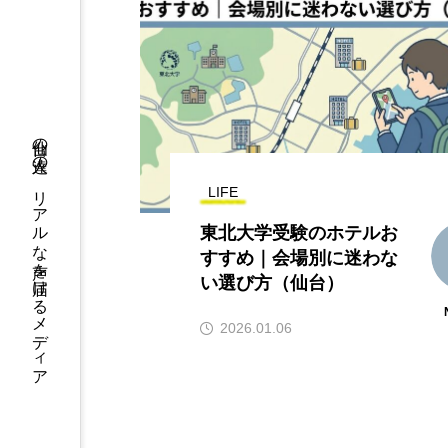
仙台の人達の、リアルな声を届けるメディア
LIFE
東北大学受験のホテルお
すすめ｜会場別に迷わな
い選び方（仙台）
2026.01.06