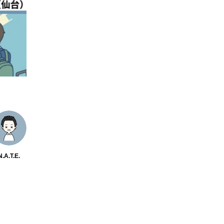
N.A.T.E.