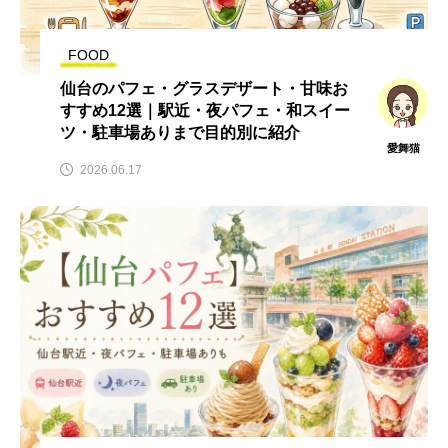
FOOD
仙台のパフェ・グラスデザート・甘味お
すすめ12選｜駅近・夜パフェ・和スイー
ツ・駐車場ありまで目的別に紹介
愛舞猫
2026.06.17