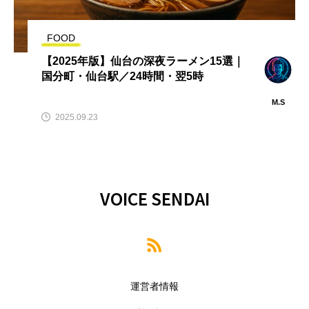
FOOD
【2025年版】仙台の深夜ラーメン15選｜
国分町・仙台駅／24時間・翌5時
M.S
2025.09.23
VOICE SENDAI
運営者情報