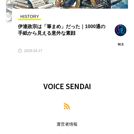
HISTORY
伊達政宗は「筆まめ」だった｜1000通の
手紙から見える意外な素顔
M.S
2026.04.27
VOICE SENDAI
運営者情報