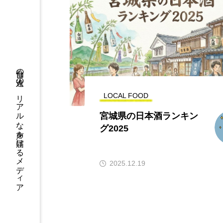
仙台の人達の、リアルな声を届けるメディア
LOCAL FOOD
宮城県の日本酒ランキン
グ2025
2025.12.19