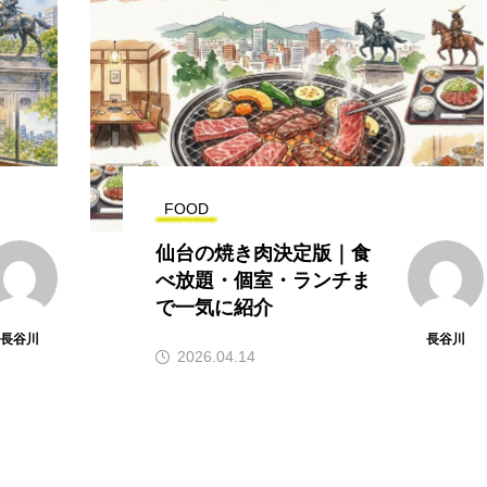
FOOD
仙台の焼き肉決定版｜食
べ放題・個室・ランチま
で一気に紹介
長谷川
長谷川
2026.04.14