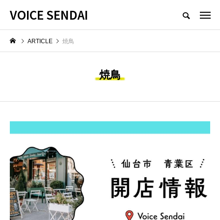
VOICE SENDAI
ARTICLE
焼鳥
焼鳥