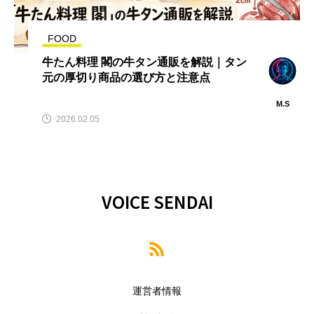
FOOD
牛たん料理 閣の牛タン通販を解説｜タン
元の厚切り商品の選び方と注意点
M.S
2026.02.05
VOICE SENDAI
運営者情報