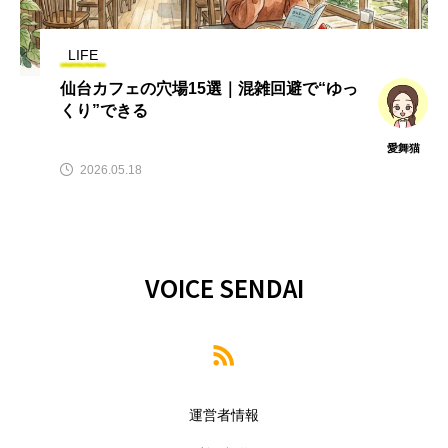
LIFE
仙台カフェの穴場15選｜混雑回避で“ゆっ
くり”できる
愛舞猫
2026.05.18
VOICE SENDAI
運営者情報