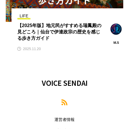
LIFE
【2025年版】地元民がすすめる瑞鳳殿の
見どころ｜仙台で伊達政宗の歴史を感じ
る歩き方ガイド
M.S
2025.11.20
VOICE SENDAI
運営者情報