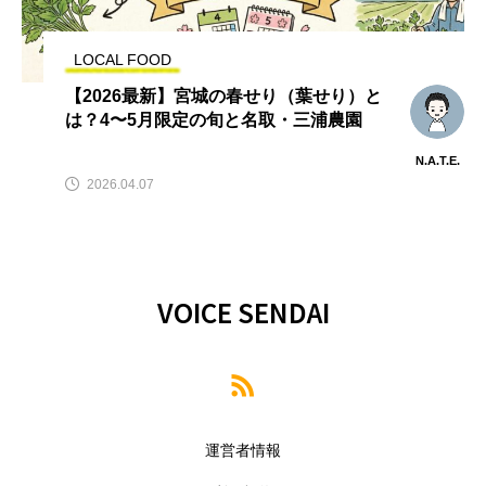
LOCAL FOOD
【2026最新】宮城の春せり（葉せり）と
は？4〜5月限定の旬と名取・三浦農園
N.A.T.E.
2026.04.07
VOICE SENDAI
運営者情報