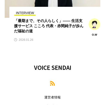
INTERVIEW
「最期まで、その人らしく」―― 生活支
援サービス こころ 代表・赤間純子が歩ん
だ福祉の道
O.W
2026.01.26
VOICE SENDAI
運営者情報