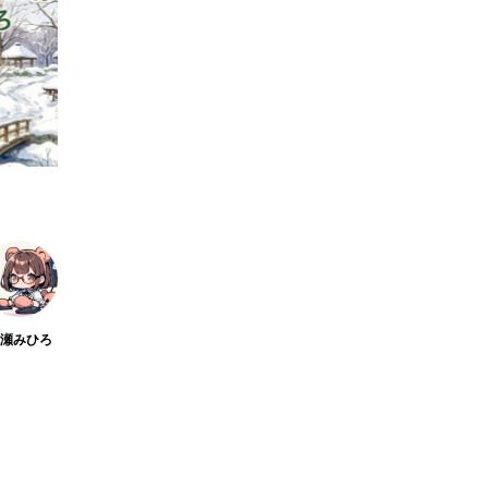
桃瀬みひろ