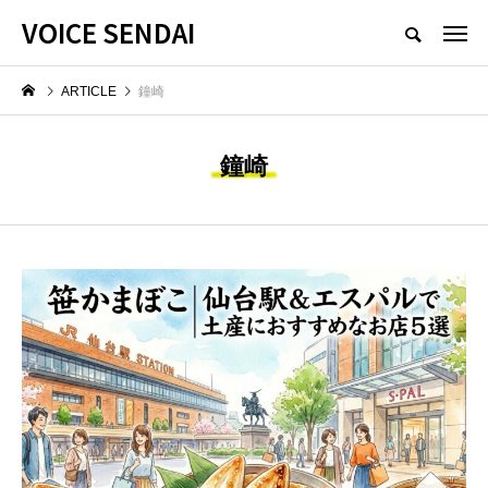
VOICE SENDAI
ARTICLE
鐘崎
鐘崎