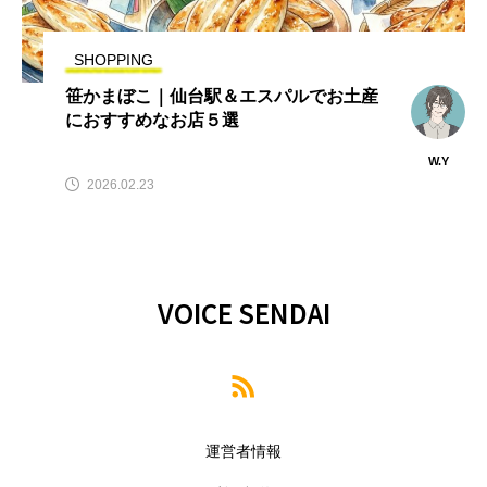
SHOPPING
笹かまぼこ｜仙台駅＆エスパルでお土産
におすすめなお店５選
W.Y
2026.02.23
VOICE SENDAI
運営者情報