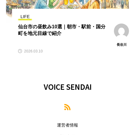
LIFE
仙台市の昼飲み10選｜朝市・駅前・国分
町を地元目線で紹介
長谷川
2026.03.10
VOICE SENDAI
運営者情報