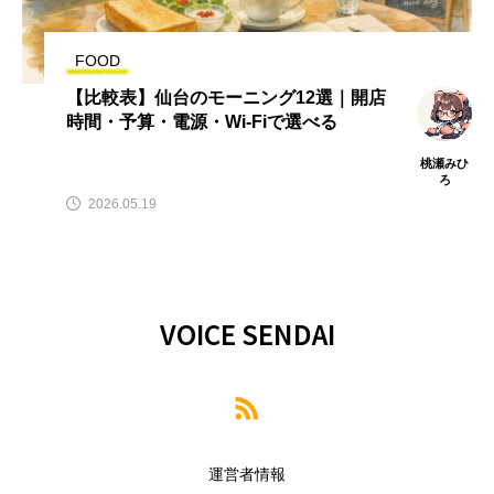
FOOD
【比較表】仙台のモーニング12選｜開店
時間・予算・電源・Wi-Fiで選べる
桃瀬みひ
ろ
2026.05.19
VOICE SENDAI
運営者情報