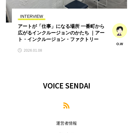
INTERVIEW
アートが「仕事」になる場所 一番町から
広がるインクルージョンのかたち ｜アー
ト・インクルージョン・ファクトリー
O.W
2026.01.08
VOICE SENDAI
運営者情報