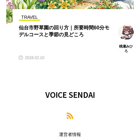
TRAVEL
仙台市野草園の回り方｜所要時間60分モ
デルコースと季節の見どころ
桃瀬みひ
ろ
2026.02.10
VOICE SENDAI
運営者情報