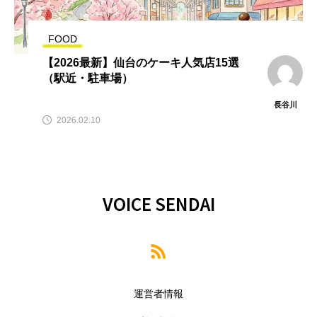
FOOD
【2026最新】仙台のケーキ人気店15選
（駅近・駐車場）
長谷川
2026.02.10
VOICE SENDAI
運営者情報