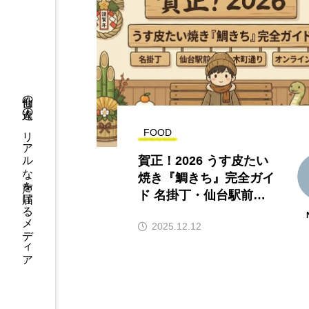
仙台の人達の、リアルな声を届けるメディア
FOOD
賀正！2026 うす皮たい
焼き『鯛きち』完全ガイ
ド 名掛丁・仙台駅前・
木町通り・オンライン
2025.12.12