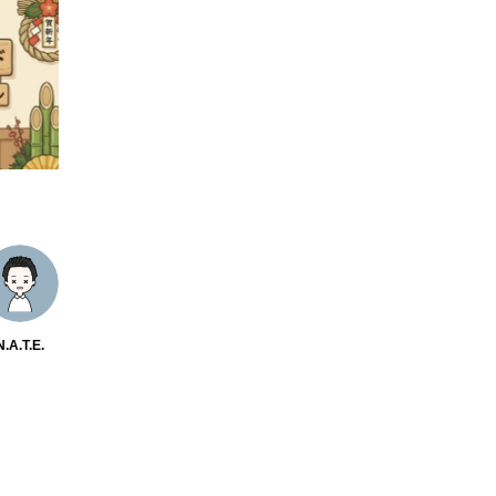
N.A.T.E.