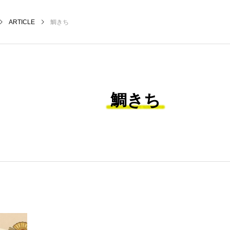
ARTICLE
鯛きち
鯛きち