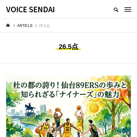
VOICE SENDAI
ARTICLE
26.5点
26.5点