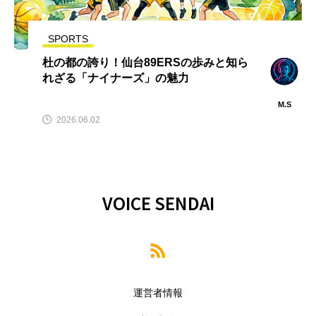
SPORTS
杜の都の誇り！仙台89ERSの歩みと知ら
れざる「ナイナーズ」の魅力
M.S
2026.06.02
VOICE SENDAI
運営者情報