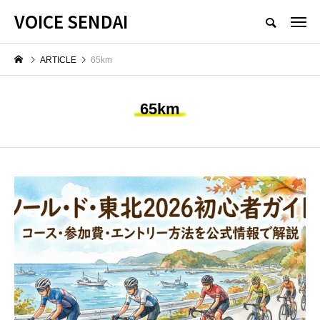
VOICE SENDAI
ARTICLE
65km
65km