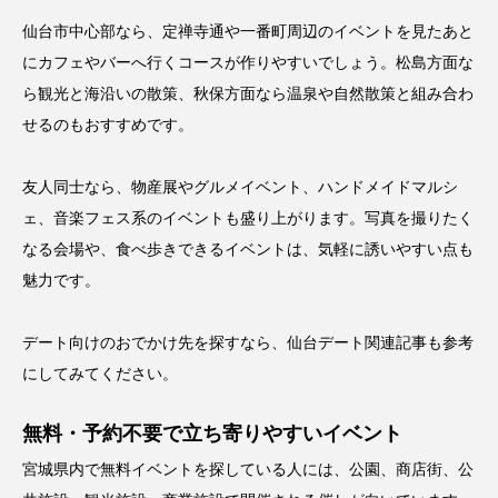
仙台市中心部なら、定禅寺通や一番町周辺のイベントを見たあと
にカフェやバーへ行くコースが作りやすいでしょう。松島方面な
ら観光と海沿いの散策、秋保方面なら温泉や自然散策と組み合わ
せるのもおすすめです。
友人同士なら、物産展やグルメイベント、ハンドメイドマルシ
ェ、音楽フェス系のイベントも盛り上がります。写真を撮りたく
なる会場や、食べ歩きできるイベントは、気軽に誘いやすい点も
魅力です。
デート向けのおでかけ先を探すなら、
仙台デート関連記事
も参考
にしてみてください。
無料・予約不要で立ち寄りやすいイベント
宮城県内で無料イベントを探している人には、公園、商店街、公