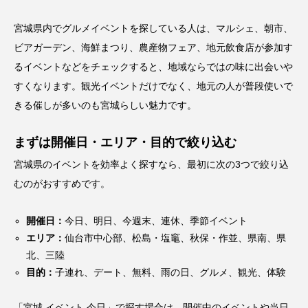
宮城県内でグルメイベントを探している人は、マルシェ、朝市、
ビアガーデン、海鮮まつり、農産物フェア、地元飲食店が参加す
るイベントなどをチェックすると、地域ならではの味に出会いや
すくなります。観光イベントだけでなく、地元の人が普段使いで
きる催しが多いのも宮城らしい魅力です。
まずは開催日・エリア・目的で絞り込む
宮城県のイベントを効率よく探すなら、最初に次の3つで絞り込
むのがおすすめです。
開催日：
今日、明日、今週末、連休、季節イベント
エリア：
仙台市中心部、松島・塩竈、秋保・作並、県南、県
北、三陸
目的：
子連れ、デート、無料、雨の日、グルメ、観光、体験
「宮城 イベント 今日」で探す場合は、開催中のイベントや当日