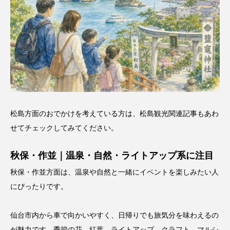
松島方面のおでかけを考えている方は、
松島観光関連記事
もあわ
せてチェックしてみてください。
秋保・作並｜温泉・自然・ライトアップ系に注目
秋保・作並方面は、温泉や自然と一緒にイベントを楽しみたい人
にぴったりです。
仙台市内から車で向かいやすく、日帰りでも旅気分を味わえるの
が魅力です。季節の花、紅葉、ライトアップ、クラフト、マルシ