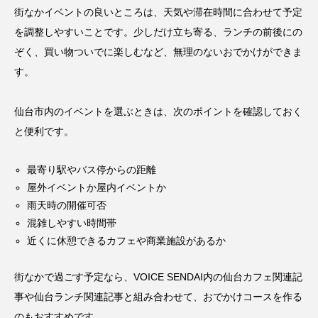
街なかイベントの良いところは、天気や滞在時間に合わせて予定
を調整しやすいことです。少しだけ立ち寄る、ランチの前後にの
ぞく、買い物ついでに楽しむなど、無理のないおでかけができま
す。
仙台市内のイベントを選ぶときは、次のポイントを確認しておく
と便利です。
最寄り駅やバス停からの距離
屋外イベントか屋内イベントか
雨天時の開催可否
混雑しやすい時間帯
近くに休憩できるカフェや商業施設があるか
街なかで過ごす予定なら、VOICE SENDAI内の
仙台カフェ関連記
事
や
仙台ランチ関連記事
と組み合わせて、おでかけコースを作る
のもおすすめです。