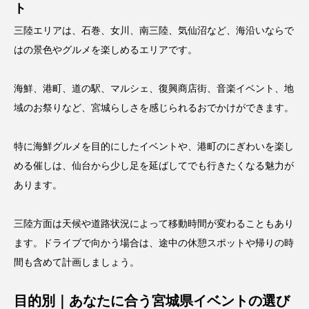
ト
三陸エリアは、石巻、女川、南三陸、気仙沼など、海沿いならで
はの景色やグルメを楽しめるエリアです。
海鮮、港町、道の駅、マルシェ、復興商店街、音楽イベント、地
域のお祭りなど、宮城らしさを感じられるおでかけができます。
特に海鮮グルメを目的にしたイベントや、港町のにぎわいを楽し
める催しは、仙台から少し足を延ばしてでも行きたくなる魅力が
あります。
三陸方面は天候や道路状況によって移動時間が変わることもあり
ます。ドライブで向かう場合は、途中の休憩スポットや帰りの時
間も含めて計画しましょう。
目的別｜あなたに合う宮城県イベントの選び