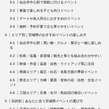
仙台市中心部で気軽に行けるイベント
家族で楽しめる子ども向けイベント
デートや友人同士におすすめのイベント
無料・予約不要で立ち寄りやすいイベント
エリア別｜宮城県のおすすめイベントの楽しみ方
仙台市中心部｜買い物・グルメ・展示と一緒に楽しめ
る
松島・塩竈・多賀城｜観光と祭りを組み合わせやすい
秋保・作並｜温泉・自然・ライトアップ系に注目
県南エリア｜蔵王・白石・名取方面の季節イベント
県北エリア｜大崎・栗原・登米の花・自然・文化イベ
ント
三陸エリア｜石巻・女川・気仙沼の海沿いイベント
目的別｜あなたに合う宮城県イベントの選び方
子連れで行くなら「移動距離・トイレ・屋内休憩」を