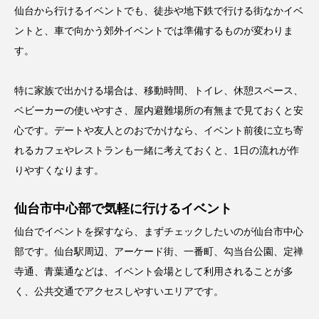
仙台から行けるイベントでも、徒歩や地下鉄で行ける街なかイベ
ントと、車で向かう郊外イベントでは準備するものが変わりま
す。
特に家族で出かける場合は、移動時間、トイレ、休憩スペース、
ベビーカーの使いやすさ、屋内避難場所の有無まで見ておくと安
心です。デートや友人とのおでかけなら、イベント前後に立ち寄
れるカフェやレストランも一緒に考えておくと、1日の流れが作
りやすくなります。
仙台市中心部で気軽に行けるイベント
仙台でイベントを探すなら、まずチェックしたいのが仙台市中心
部です。仙台駅周辺、アーケード街、一番町、勾当台公園、定禅
寺通、青葉通などは、イベント会場として利用されることが多
く、公共交通でアクセスしやすいエリアです。