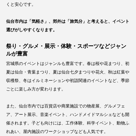
くと安心です。
仙台市内は「気軽さ」、郊外は「旅気分」と考えると、イベント
選びがしやすくなります。
祭り・グルメ・展示・体験・スポーツなどジャン
ルが豊富
宮城県のイベントはジャンルも豊富です。春は桜や花まつり、初
夏は仙台・青葉まつり、夏は仙台七夕まつりや花火、秋は紅葉や
収穫祭、冬はイルミネーションや初詣関連のイベントなど、季節
ごとに楽しみ方が変わります。
また、仙台市内では百貨店や商業施設での物産展、グルメフェ
ア、アート展示、音楽イベント、ハンドメイドマルシェなども開
催されます。子ども向けには、工作体験、科学イベント、動物ふ
れあい、屋内施設のワークショップなども人気です。