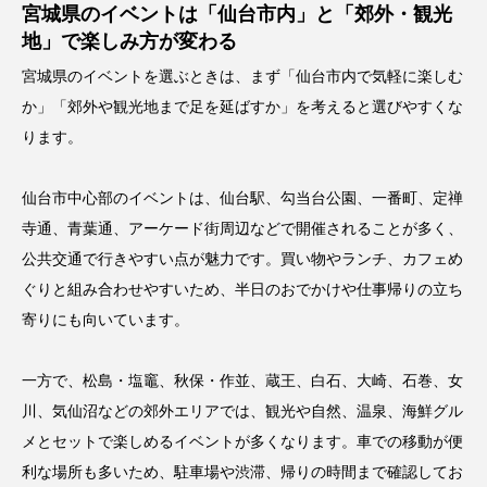
宮城県のイベントは「仙台市内」と「郊外・観光
地」で楽しみ方が変わる
宮城県のイベントを選ぶときは、まず「仙台市内で気軽に楽しむ
か」「郊外や観光地まで足を延ばすか」を考えると選びやすくな
ります。
仙台市中心部のイベントは、仙台駅、勾当台公園、一番町、定禅
寺通、青葉通、アーケード街周辺などで開催されることが多く、
公共交通で行きやすい点が魅力です。買い物やランチ、カフェめ
ぐりと組み合わせやすいため、半日のおでかけや仕事帰りの立ち
寄りにも向いています。
一方で、松島・塩竈、秋保・作並、蔵王、白石、大崎、石巻、女
川、気仙沼などの郊外エリアでは、観光や自然、温泉、海鮮グル
メとセットで楽しめるイベントが多くなります。車での移動が便
利な場所も多いため、駐車場や渋滞、帰りの時間まで確認してお