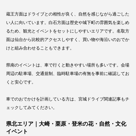
蔵王方面はドライブとの相性が良く、自然を感じながら過ごした
い人に向いています。白石方面は歴史や城下町の雰囲気を楽しめ
るため、観光とイベントをセットにしやすいエリアです。名取方
面は仙台から比較的アクセスしやすく、買い物や海沿いのおでか
けと組み合わせることもできます。
県南のイベントは、車で行くと動きやすい場所も多いです。会場
周辺の駐車場、交通規制、臨時駐車場の有無を事前に確認してお
くと安心です。
車でのおでかけを計画している方は、
宮城ドライブ関連記事
もチ
ェックしてみてください。
県北エリア｜大崎・栗原・登米の花・自然・文化
イベント