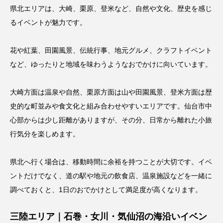
県北エリアは、大崎、栗原、登米など、自然や文化、歴史を感じ
るイベントが魅力です。
花や紅葉、田園風景、伝統行事、地元グルメ、クラフトイベント
など、ゆったりと地域を味わうようなおでかけに向いています。
大崎方面は温泉や自然、栗原方面は山や田園風景、登米方面は歴
史的な町並みや食文化と組み合わせやすいエリアです。仙台市中
心部からは少し距離がありますが、その分、日常から離れた小旅
行気分を楽しめます。
県北へ行く場合は、移動時間に余裕を持つことが大切です。イベ
ントだけでなく、道の駅や地元の飲食店、温泉施設などを一緒に
調べておくと、1日のおでかけとして満足度が高くなります。
三陸エリア｜石巻・女川・気仙沼の海沿いイベン