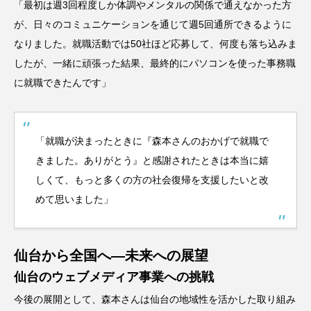
「最初は週3回程度しか体調やメンタルの関係で通えなかった方
が、日々のコミュニケーションを通じて週5回通所できるように
なりました。就職活動では50社ほど応募して、何度も落ち込みま
したが、一緒に頑張った結果、最終的にパソコンを使った事務職
に就職できたんです」
「就職が決まったときに『森本さんのおかげで就職で
きました。ありがとう』と感謝されたときは本当に嬉
しくて、もっと多くの方の社会復帰を支援したいと改
めて思いました」
仙台から全国へ—未来への展望
仙台のウェブメディア事業への挑戦
今後の展開として、森本さんは仙台の地域性を活かした取り組み