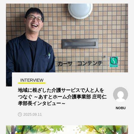
INTERVIEW
地域に根ざした介護サービスで人と人を
つなぐ ～あすとホーム介護事業部 庄司仁
孝部長インタビュー～
NOBU
2025.09.11