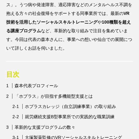
ス」。うつ病や発達障害、適応障害などのメンタルヘルス不調を
抱える方々の社会復帰をサポートする同事業所では、最新の
VR
技術を活用したソーシャルスキルトレーニング
や
100種類を超え
る講座プログラム
など、革新的な取り組みで注目を集めていま
す。今回は代表の森本さんに、事業への想いや仙台での展開につ
いて詳しくお話を伺いました。
目次
森本代表プロフィール
「ホプラス」が目指す多機能型支援とは
ホプラスカレッジ（自立訓練事業）の取り組み
就労継続支援B型事業所での実践的な職業訓練
革新的な支援プログラムの数々
大塚製薬監修のVRソーシャルスキルトレーニング