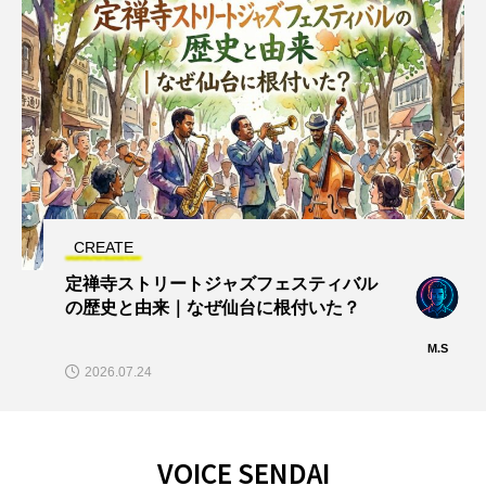
CREATE
定禅寺ストリートジャズフェスティバル
の歴史と由来｜なぜ仙台に根付いた？
M.S
2026.07.24
VOICE SENDAI