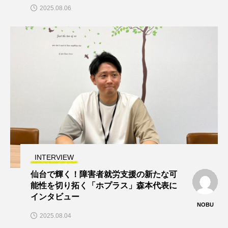
2025.08.06
INTERVIEW
仙台で輝く！障害者就労支援の新たな可
能性を切り拓く「ホプラス」森本代表に
インタビュー
NOBU
2025.08.04