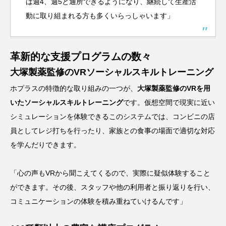
は週4、週5と通所できるようになり、継続して生産活
動に取り組まれる方も多くいらっしゃいます」
革新的な支援プログラムの数々
大塚製薬監修のVRソーシャルスキルトレーニング
ホプラスの特徴的な取り組みの一つが、
大塚製薬監修のVRを用
いたソーシャルスキルトレーニング
です。仮想空間で現実に近い
シミュレーションを体験できるこのシステムでは、コンビニの店
員としてレジ打ちを行ったり、家族との食事の場面で適切な対応
を学んだりできます。
「心の声もVRから聞こえてくるので、実際に疑似体験すること
ができます。その後、スタッフや他の利用者と振り返りを行い、
コミュニケーションの体験を積み重ねていけるんです」