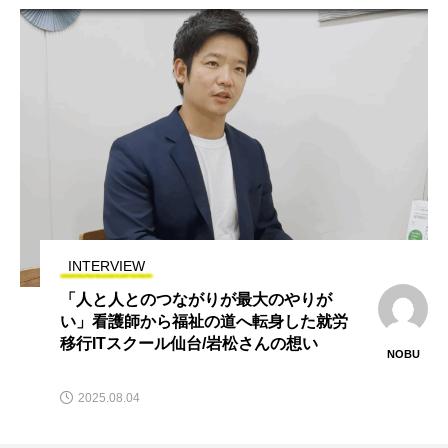
INTERVIEW
「人と人とのつながりが最大のやりが
い」看護師から福祉の道へ転身した就労
移行ITスクール仙台/岩松さんの想い
NOBU
2025.08.04