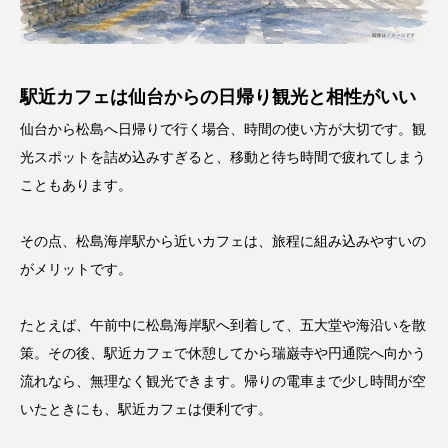
駅近カフェは仙台からの日帰り観光と相性がいい
仙台から松島へ日帰りで行く場合、時間の使い方が大切です。観
光スポットを詰め込みすぎると、移動と待ち時間で疲れてしまう
こともあります。
その点、松島海岸駅から近いカフェは、旅程に組み込みやすいの
がメリットです。
たとえば、午前中に松島海岸駅へ到着して、五大堂や海沿いを散
策。その後、駅近カフェで休憩してから瑞巌寺や円通院へ向かう
流れなら、無理なく観光できます。帰りの電車まで少し時間が空
いたときにも、駅近カフェは便利です。