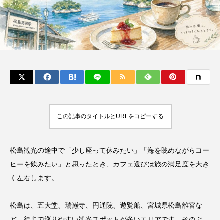
この記事のタイトルとURLをコピーする
松島観光の途中で「少し座って休みたい」「海を眺めながらコー
ヒーを飲みたい」と思ったとき、カフェ選びは旅の満足度を大き
く左右します。
松島は、五大堂、瑞巌寺、円通院、遊覧船、宮城県松島離宮な
ど、徒歩で巡りやすい観光スポットが多いエリアです。そのぶ