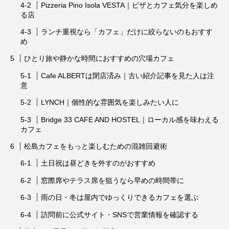
Pizzeria Pino Isola VESTA｜ピザとカフェ気分を楽しめ
る店
ランチ重視なら「カフェ」だけに絞らないのもおすす
め
ひとり旅や静かな時間におすすめの穴場カフェ
Cafe ALBERTは閉店済み｜古い紹介記事を見た人は注
意
LYNCH｜個性的な雰囲気を楽しみたい人に
Bridge 33 CAFE AND HOSTEL｜ローカル感を味わえる
カフェ
松島カフェをもっと楽しむための混雑回避術
土日祝は昼どきを外すのがおすすめ
窓際席やテラス席を狙うなら早めの時間帯に
雨の日・冬は屋内でゆっくりできるカフェを選ぶ
訪問前に公式サイト・SNSで営業情報を確認する