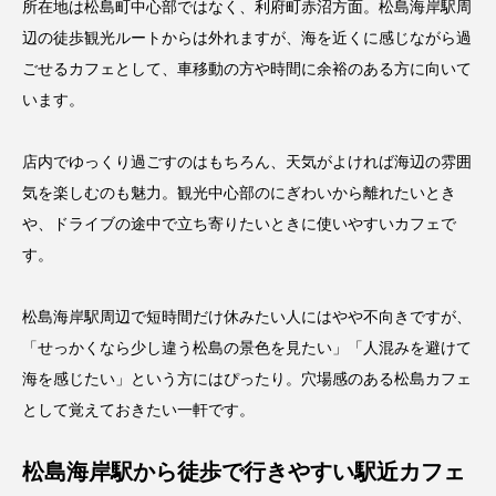
所在地は松島町中心部ではなく、利府町赤沼方面。松島海岸駅周
辺の徒歩観光ルートからは外れますが、海を近くに感じながら過
ごせるカフェとして、車移動の方や時間に余裕のある方に向いて
います。
店内でゆっくり過ごすのはもちろん、天気がよければ海辺の雰囲
気を楽しむのも魅力。観光中心部のにぎわいから離れたいとき
や、ドライブの途中で立ち寄りたいときに使いやすいカフェで
す。
松島海岸駅周辺で短時間だけ休みたい人にはやや不向きですが、
「せっかくなら少し違う松島の景色を見たい」「人混みを避けて
海を感じたい」という方にはぴったり。穴場感のある松島カフェ
として覚えておきたい一軒です。
松島海岸駅から徒歩で行きやすい駅近カフェ