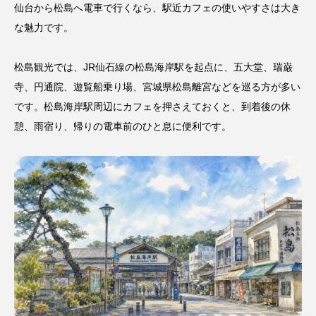
仙台から松島へ電車で行くなら、駅近カフェの使いやすさは大き
な魅力です。
松島観光では、JR仙石線の松島海岸駅を起点に、五大堂、瑞巌
寺、円通院、遊覧船乗り場、宮城県松島離宮などを巡る方が多い
です。松島海岸駅周辺にカフェを押さえておくと、到着後の休
憩、雨宿り、帰りの電車前のひと息に便利です。