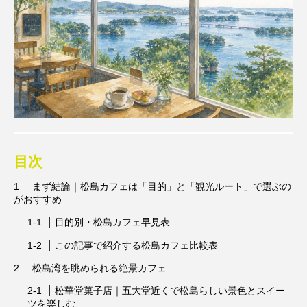
目次
まず結論｜松島カフェは「目的」と「観光ルート」で選ぶの
がおすすめ
目的別・松島カフェ早見表
この記事で紹介する松島カフェ比較表
松島湾を眺められる絶景カフェ
松華堂菓子店｜五大堂近くで松島らしい景色とスイー
ツを楽しむ