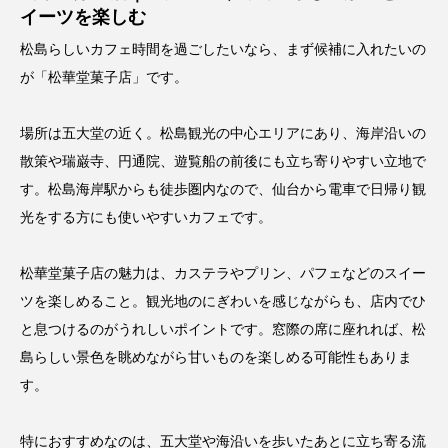
イーツを楽しむ
松島らしいカフェ時間を過ごしたいなら、まず候補に入れたいの
が「
松華堂菓子店
」です。
場所は五大堂の近く。松島観光の中心エリアにあり、海岸沿いの
散策や瑞巌寺、円通院、遊覧船の前後にも立ち寄りやすい立地で
す。松島海岸駅からも徒歩圏内なので、仙台から電車で日帰り観
光をする方にも使いやすいカフェです。
松華堂菓子店の魅力は、カステラやプリン、パフェなどのスイー
ツを楽しめること。観光地のにぎわいを感じながらも、店内でひ
と息つけるのがうれしいポイントです。窓際の席に座れれば、松
島らしい景色を眺めながら甘いものを楽しめる可能性もありま
す。
特におすすめなのは、五大堂や海沿いを歩いたあとに立ち寄る流