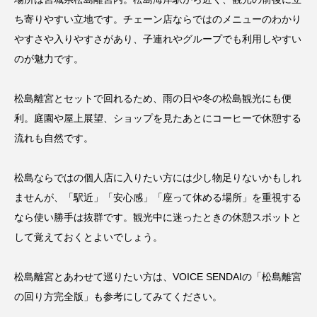
ち寄りやすい立地です。チェーン店ならではのメニューのわかり
やすさや入りやすさがあり、子連れやグループでも利用しやすい
のが魅力です。
松島離宮とセットで回れるため、雨の日や冬の松島観光にも便
利。庭園や屋上展望、ショップを見たあとにコーヒーで休憩する
流れも自然です。
松島ならではの個人店に入りたい方には少し物足りないかもしれ
ませんが、「駅近」「安心感」「座って休める場所」を重視する
なら使い勝手は抜群です。観光中に迷ったときの休憩スポットと
して覚えておくとよいでしょう。
松島離宮とあわせて巡りたい方は、VOICE SENDAIの「
松島離宮
の回り方完全版
」も参考にしてみてください。