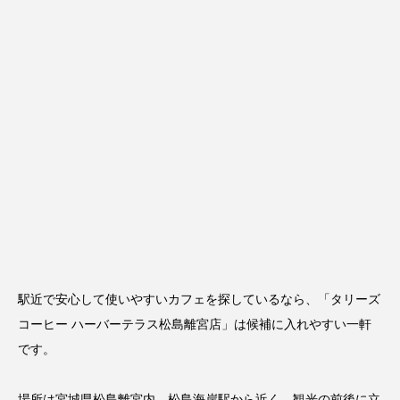
駅近で安心して使いやすいカフェを探しているなら、「
タリーズ
コーヒー ハーバーテラス松島離宮店
」は候補に入れやすい一軒
です。
場所は宮城県松島離宮内。松島海岸駅から近く、観光の前後に立