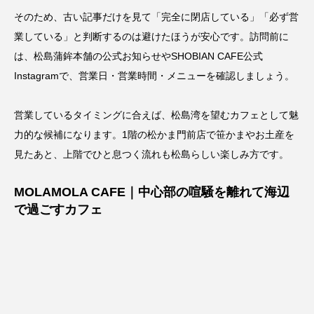
そのため、古い記事だけを見て「完全に閉店している」「必ず営
業している」と判断するのは避けたほうが安心です。訪問前に
は、
松島蒲鉾本舗の公式お知らせ
や
SHOBIAN CAFE公式
Instagram
で、営業日・営業時間・メニューを確認しましょう。
営業しているタイミングに合えば、松島湾を望むカフェとして魅
力的な候補になります。1階の松かま門前店で笹かまやお土産を
見たあと、上階でひと息つく流れも松島らしい楽しみ方です。
MOLAMOLA CAFE｜中心部の喧騒を離れて海辺
で過ごすカフェ