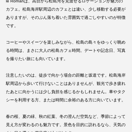
le Romanは、高台から松島湾を見渡せるロケーションが魅力の
カフェ。松島海岸駅周辺のカフェとは違い、少し移動する必要が
ありますが、そのぶん落ち着いた雰囲気で過ごしやすいのが特徴
です。
コーヒーやスイーツを楽しみながら、松島の島々をゆっくり眺め
る時間は、まさに大人の松島カフェ時間。デートや記念日、写真
を撮りたい旅にも向いています。
注意したいのは、徒歩で向かう場合の距離と坂道です。松島海岸
駅周辺から歩いて行けないことはありませんが、観光で歩き疲れ
たあとに向かうには少し負担を感じるかもしれません。車やタク
シーを利用する方、または時間に余裕のある方に向いています。
春の桜、夏の緑、秋の紅葉、冬の澄んだ空気など、季節によって
見え方が変わるのも魅力です。景色を目的に訪れるなら、天気の