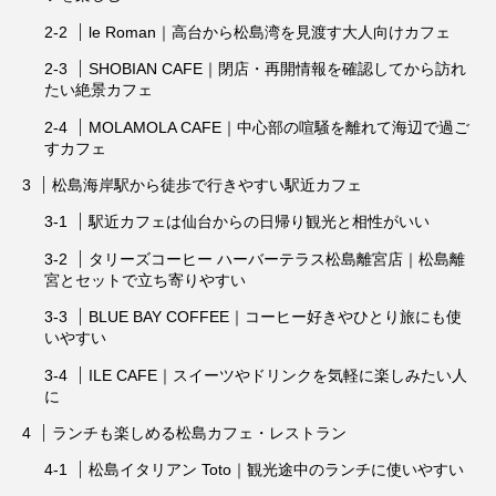
le Roman｜高台から松島湾を見渡す大人向けカフェ
SHOBIAN CAFE｜閉店・再開情報を確認してから訪れ
たい絶景カフェ
MOLAMOLA CAFE｜中心部の喧騒を離れて海辺で過ご
すカフェ
松島海岸駅から徒歩で行きやすい駅近カフェ
駅近カフェは仙台からの日帰り観光と相性がいい
タリーズコーヒー ハーバーテラス松島離宮店｜松島離
宮とセットで立ち寄りやすい
BLUE BAY COFFEE｜コーヒー好きやひとり旅にも使
いやすい
ILE CAFE｜スイーツやドリンクを気軽に楽しみたい人
に
ランチも楽しめる松島カフェ・レストラン
松島イタリアン Toto｜観光途中のランチに使いやすい